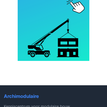
Archimodulaire
Kenniscentrum voor modulaire bouw