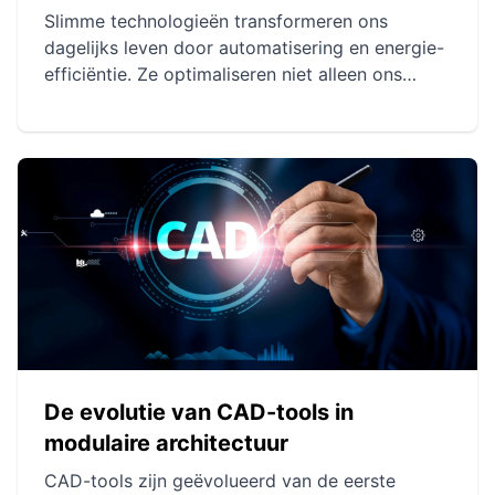
Slimme technologieën transformeren ons
dagelijks leven door automatisering en energie-
efficiëntie. Ze optimaliseren niet alleen ons
energieverbruik, maar ook de veiligheid van
woningen. Deze integratie bevordert een
harmonieuzere en milieuvriendelijkere levensstijl.
De evolutie van CAD-tools in
modulaire architectuur
CAD-tools zijn geëvolueerd van de eerste