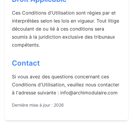
Ces Conditions d'Utilisation sont régies par et
interprétées selon les lois en vigueur. Tout litige
découlant de ou lié à ces conditions sera
soumis à la juridiction exclusive des tribunaux
compétents.
Contact
Si vous avez des questions concernant ces
Conditions d'Utilisation, veuillez nous contacter
à l'adresse suivante :
info@archimodulaire.com
Dernière mise à jour : 2026