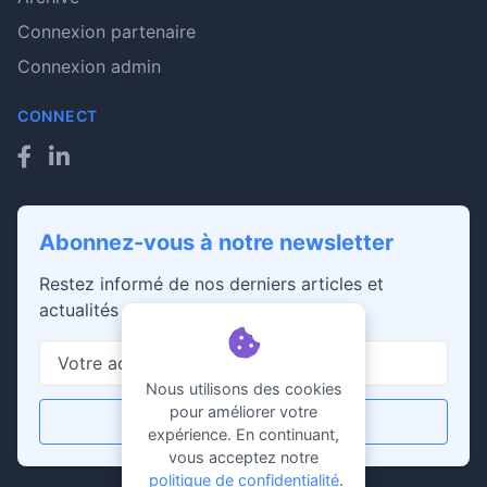
Connexion partenaire
Connexion admin
CONNECT
Abonnez-vous à notre newsletter
Restez informé de nos derniers articles et
actualités
Nous utilisons des cookies
pour améliorer votre
S'abonner
expérience. En continuant,
vous acceptez notre
politique de confidentialité
.